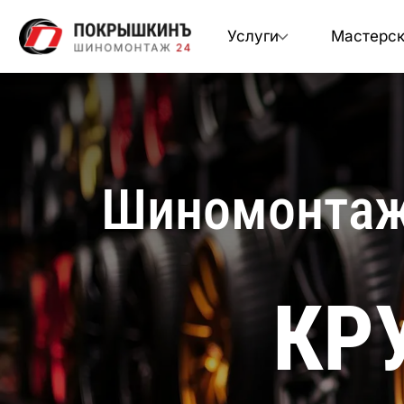
Услуги
Мастерс
Шиномонтаж 
КР