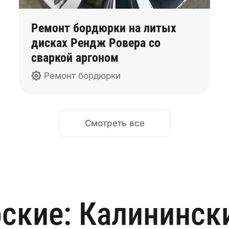
Ремонт бордюрки на литых
дисках Рендж Ровера со
сваркой аргоном
Ремонт бордюрки
Смотреть все
ские: Калининск