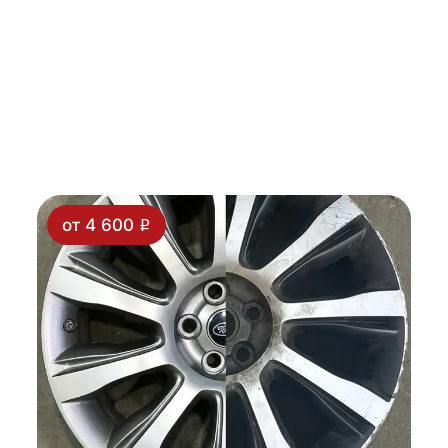
от 4 600
i