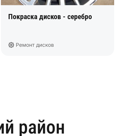
Покраска дисков - серебро
Ремонт дисков
ий район