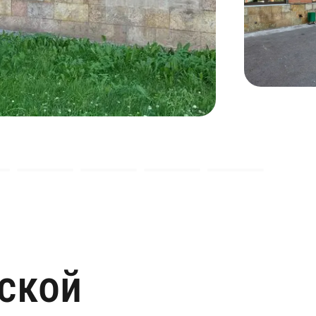
рской