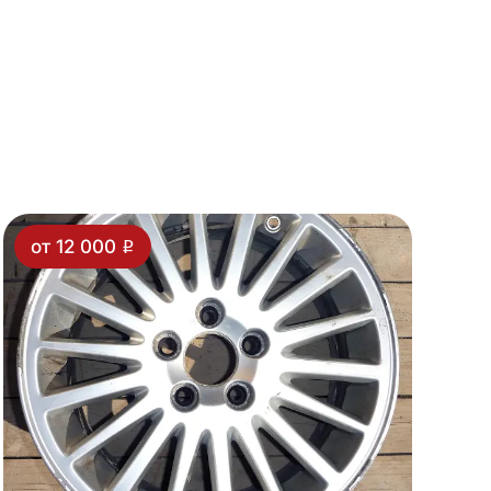
от 12 000
i