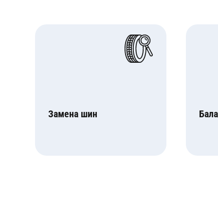
Замена шин
Бала