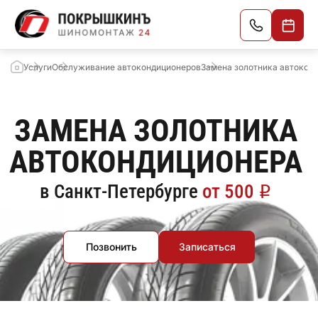
Услуги
Обслуживание автокондиционеров
Замена золотника автокон
ЗАМЕНА ЗОЛОТНИКА
АВТОКОНДИЦИОНЕРА
в Санкт-Петербурге
от 500
i
Позвонить
Записаться