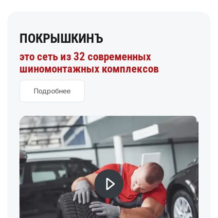
ПОКРЫШКИНЪ
это сеть из 32 современных
шиномонтажных комплексов
Подробнее