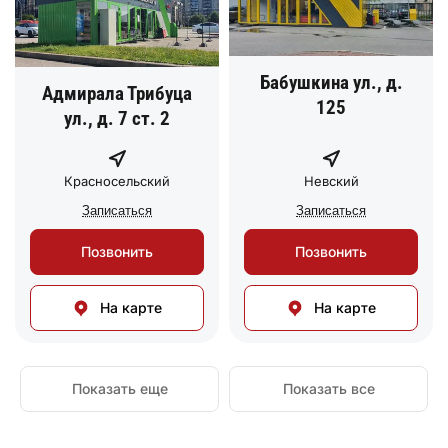
Бабушкина ул., д.
Адмирала Трибуца
125
ул., д. 7 ст. 2
Красносельский
Невский
Записаться
Записаться
Позвонить
Позвонить
На карте
На карте
Показать еще
Показать все