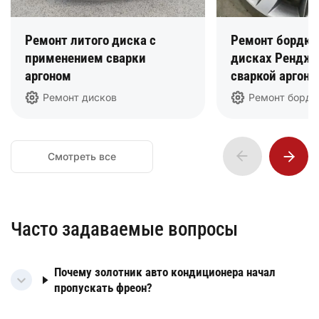
Ремонт литого диска с
Ремонт бордюр
применением сварки
дисках Рендж 
аргоном
сваркой аргон
Ремонт дисков
Ремонт борд
Смотреть все
Часто задаваемые вопросы
Почему золотник авто кондиционера начал
пропускать фреон?