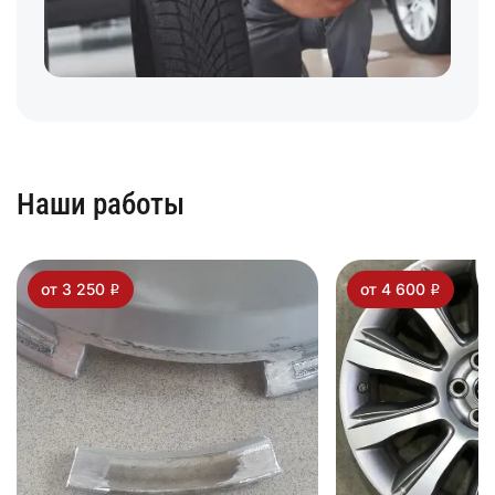
Наши работы
от 3 250
от 4 600
i
i