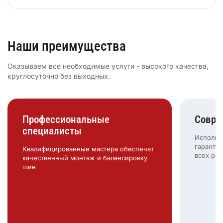
Наши преимущества
Оказываем все необходимые услуги - высокого качества,
круглосуточно без выходных.
Профессиональные
Совре
специалисты
Использ
гарантир
Квалифицированные мастера обеспечат
всех раб
качественный монтаж и балансировку
шин