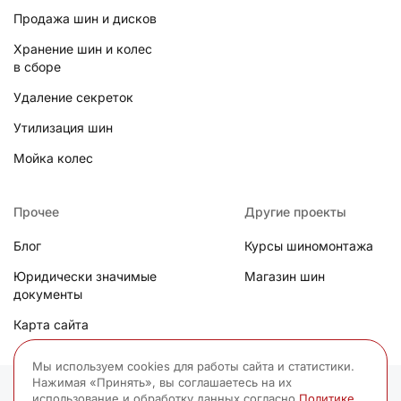
Продажа шин и дисков
Хранение шин и колес
в сборе
Удаление секреток
Утилизация шин
Мойка колес
Прочее
Другие проекты
Блог
Курсы шиномонтажа
Юридически значимые
Магазин шин
документы
Карта сайта
Мы используем cookies для работы сайта и статистики.
Нажимая «Принять», вы соглашаетесь на их
© 2006-
2026
ИП Сицинский В.Г. «Все права защищены, любое
использование и обработку данных согласно
Политике