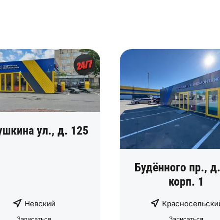
ушкина ул., д. 125
Будённого пр., д.
корп. 1
Невский
Красносельски
Записаться
Записаться