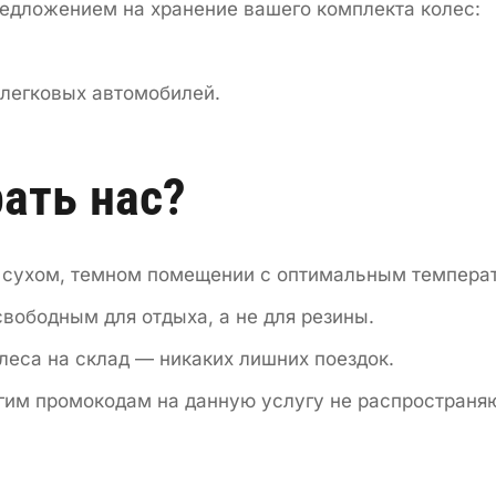
редложением на хранение вашего комплекта колес:
 легковых автомобилей.
ать нас?
в сухом, темном помещении с оптимальным темпер
вободным для отдыха, а не для резины.
леса на склад — никаких лишних поездок.
гим промокодам на данную услугу не распространяю