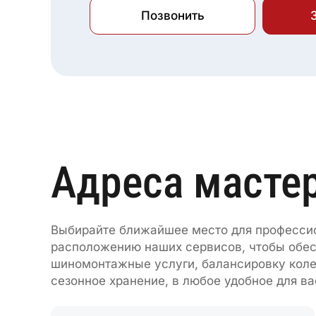
Позвонить
Адреса масте
Выбирайте ближайшее место для профессио
расположению наших сервисов, чтобы обесп
шиномонтажные услуги, балансировку колес
сезонное хранение, в любое удобное для ва