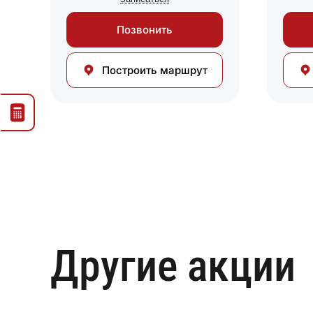
Позвонить
Построить маршрут
Другие акции