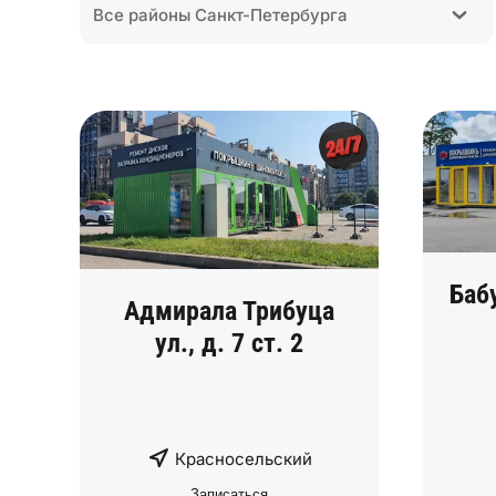
Все районы Санкт-Петербурга
Баб
Адмирала Трибуца
ул., д. 7 ст. 2
Красносельский
Записаться