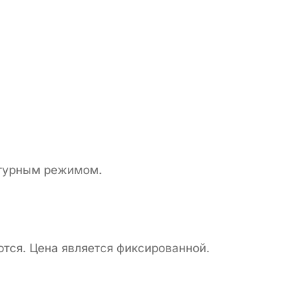
атурным режимом.
тся. Цена является фиксированной.