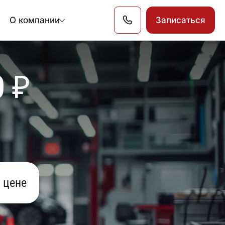
О компании
Записаться
0 ₽
 цене