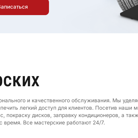
Записаться
рских
нального и качественного обслуживания. Мы удел
ечить легкий доступ для клиентов. Посетив наши м
, покраску дисков, заправку кондиционеров, а такж
с время. Все мастерские работают 24/7.