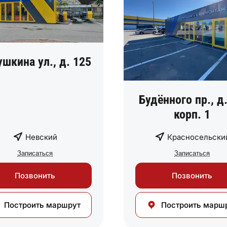
ушкина ул., д. 125
Будённого пр., д.
корп. 1
Невский
Красносельски
Записаться
Записаться
Позвонить
Позвонить
Построить маршрут
Построить марш