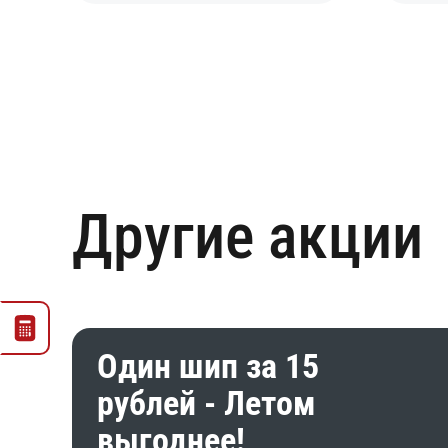
Другие акции
Один шип за 15
рублей - Летом
выгоднее!