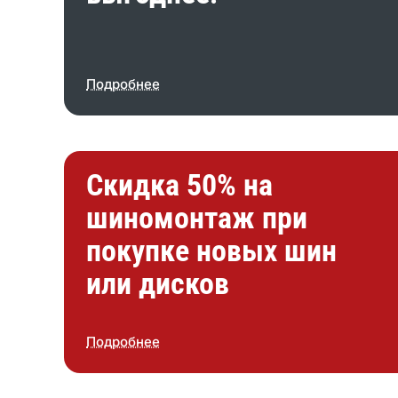
Подробнее
Скидка 50% на
шиномонтаж при
покупке новых шин
или дисков
Подробнее