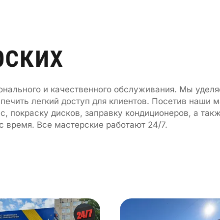
рских
нального и качественного обслуживания. Мы удел
ечить легкий доступ для клиентов. Посетив наши м
, покраску дисков, заправку кондиционеров, а такж
с время. Все мастерские работают 24/7.