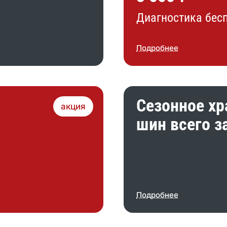
Диагностика бес
Подробнее
Сезонное хр
акция
шин всего за
Подробнее