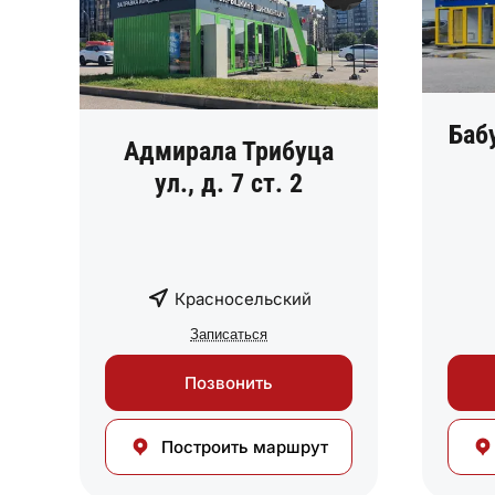
Баб
Адмирала Трибуца
ул., д. 7 ст. 2
Красносельский
Записаться
Позвонить
Построить маршрут