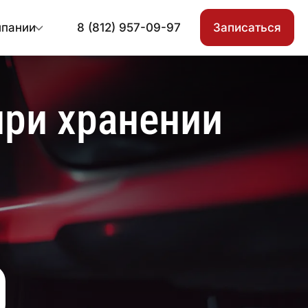
мпании
8 (812) 957-09-97
Записаться
ри хранении