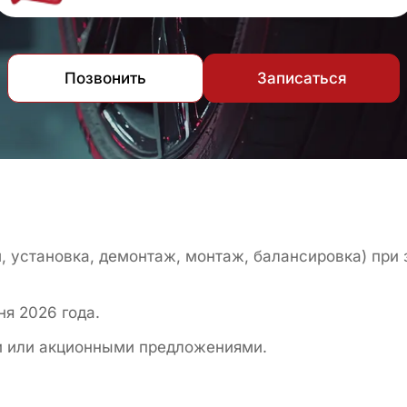
Позвонить
Записаться
 установка, демонтаж, монтаж, балансировка) при з
ня 2026 года.
и или акционными предложениями.