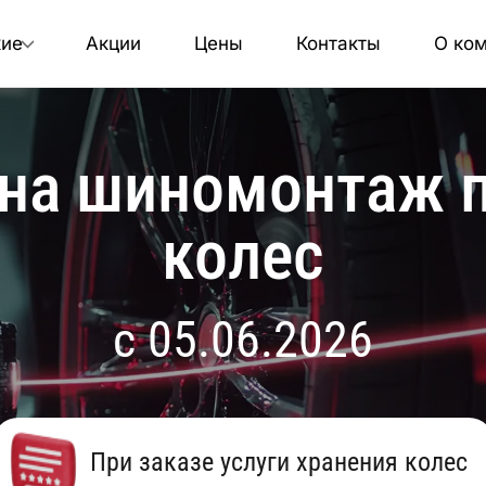
кие
Акции
Цены
Контакты
О ко
 на шиномонтаж п
колес
с 05.06.2026
При заказе услуги хранения колес