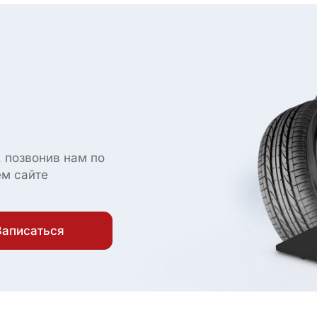
 позвонив нам по
ем сайте
Записаться