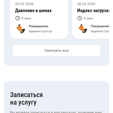
05.02.2026
06.02.2026
Давление в шинах
Индекс нагрузки
6 мин.
4 мин.
Покрышкинъ
Покрышкинъ
Администратор
Администрато
Смотреть все
Записаться
на услугу
Вы можете записаться в мастерскую, позвонив нам