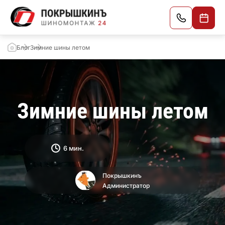
Блог
Зимние шины летом
Зимние шины летом
6 мин.
Покрышкинъ
Администратор