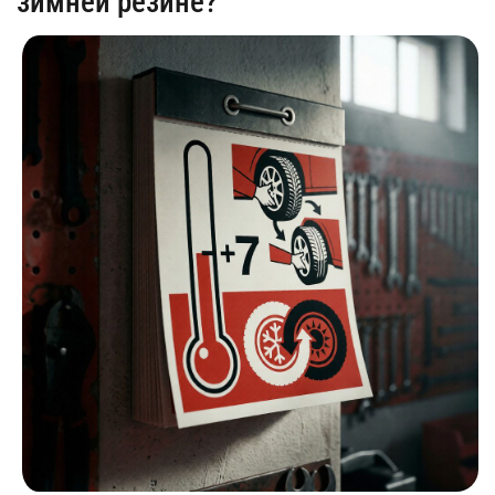
зимней резине?