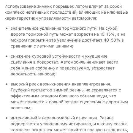
Использование зимних покрышек летом влечет за собой
комплекс негативных последствий, влияющих на ключевые
характеристики управляемости автомобиля:
значительное удлинение тормозного пути. На сухой
дороге тормозной путь может возрасти на 10–15%, а на
мокром покрытии это увеличение достигает 40–50% в
сравнении с летними шинами;
снижение курсовой устойчивости и ухудшение
сцепления в поворотах. Автомобиль начинает вести
себя менее собранно и предсказуемо, возрастает
вероятность заносов;
высокий риск возникновения аквапланирования.
Глубокий протектор зимней резины не справляется с
эффективным отводом большого объема воды, что
может привести к полной потере сцепления с дорожным
полотном;
интенсивный и неравномерный износ шин. Резина
подвергается ускоренному истиранию, и к концу сезона
комплект покрышек может прийти в полную негодность;