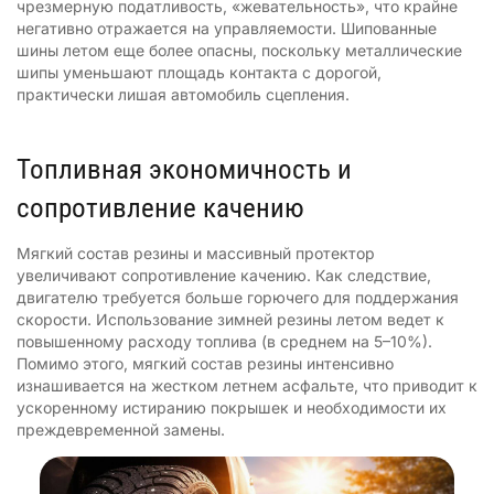
чрезмерную податливость, «жевательность», что крайне
негативно отражается на управляемости. Шипованные
шины летом еще более опасны, поскольку металлические
шипы уменьшают площадь контакта с дорогой,
практически лишая автомобиль сцепления.
Топливная экономичность и
сопротивление качению
Мягкий состав резины и массивный протектор
увеличивают сопротивление качению. Как следствие,
двигателю требуется больше горючего для поддержания
скорости. Использование зимней резины летом ведет к
повышенному расходу топлива (в среднем на 5–10%).
Помимо этого, мягкий состав резины интенсивно
изнашивается на жестком летнем асфальте, что приводит к
ускоренному истиранию покрышек и необходимости их
преждевременной замены.