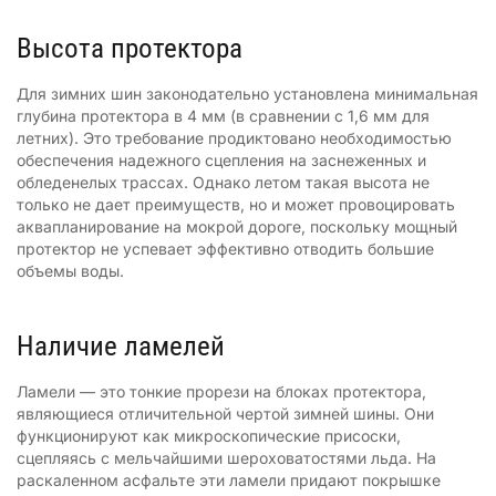
Высота протектора
Для зимних шин законодательно установлена минимальная
глубина протектора в 4 мм (в сравнении с 1,6 мм для
летних). Это требование продиктовано необходимостью
обеспечения надежного сцепления на заснеженных и
обледенелых трассах. Однако летом такая высота не
только не дает преимуществ, но и может провоцировать
аквапланирование на мокрой дороге, поскольку мощный
протектор не успевает эффективно отводить большие
объемы воды.
Наличие ламелей
Ламели — это тонкие прорези на блоках протектора,
являющиеся отличительной чертой зимней шины. Они
функционируют как микроскопические присоски,
сцепляясь с мельчайшими шероховатостями льда. На
раскаленном асфальте эти ламели придают покрышке