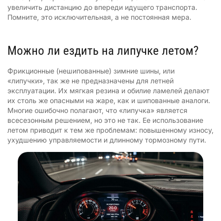
увеличить дистанцию до впереди идущего транспорта.
Помните, это исключительная, а не постоянная мера.
Можно ли ездить на липучке летом?
Фрикционные (нешипованные) зимние шины, или
«липучки», так же не предназначены для летней
эксплуатации. Их мягкая резина и обилие ламелей делают
их столь же опасными на жаре, как и шипованные аналоги.
Многие ошибочно полагают, что «липучка» является
всесезонным решением, но это не так. Ее использование
летом приводит к тем же проблемам: повышенному износу,
ухудшению управляемости и длинному тормозному пути.