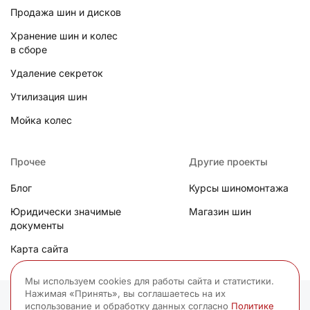
Продажа шин и дисков
Хранение шин и колес
в сборе
Удаление секреток
Утилизация шин
Мойка колес
Прочее
Другие проекты
Блог
Курсы шиномонтажа
Юридически значимые
Магазин шин
документы
Карта сайта
Мы используем cookies для работы сайта и статистики.
Нажимая «Принять», вы соглашаетесь на их
© 2006-
2026
ИП Сицинский В.Г. «Все права защищены, любое
использование и обработку данных согласно
Политике