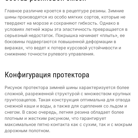
Главное различие кроется в рецептуре резины. Зимние
шины производятся из особо мягких сортов, которые не
твердеют на морозе и сохраняют гибкость. Однако в
условиях летней жары эта эластичность превращается в
серьезный недостаток. Покрышка начинает «плыть», ее
боковины подвергаются повышенной деформации в
виражах, что ведет к потере курсовой устойчивости и
снижению точности рулевого управления.
Конфигурация протектора
Рисунок протектора зимней шины характеризуется более
сложной, разреженной структурой с множеством крупных
грунтозацепов. Такая конструкция оптимальна для отвода
снежной каши и воды, а также для сцепления со льдом и
снегом. В свою очередь, летняя резина обладает более
плотным и жестким рисунком, что гарантирует
максимальное пятно контакта как с сухим, так и с мокрым
дорожным полотном.